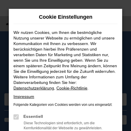
Zum
Hauptinhalt
Cookie Einstellungen
springen
Startseite
Teilen
Wir nutzen Cookies, um Ihnen die bestmögliche
Nutzung unserer Webseite zu ermöglichen und unsere
Kommunikation mit Ihnen zu verbessern. Wir
berücksichtigen hierbei Ihre Präferenzen und
verarbeiten Daten für Marketing und Statistiken nur,
wenn Sie uns Ihre Einwilligung geben. Wenn Sie zu
einem späteren Zeitpunkt Ihre Meinung ändern, können
Sie die Einwilligung jederzeit für die Zukunft widerrufen.
Weitere Informationen zum Umfang der
Fahrzeugsuche
Datenverarbeitung finden Sie hier:
Datenschutzerklärung
,
Cookie-Richtlinie
.
Impressum
Folgende Kategorien von Cookies werden von uns eingesetzt:
Essentiell
Diese Technologien sind erforderlich, um die
Kernfunktionalität der Webseite zu gewährleisten.