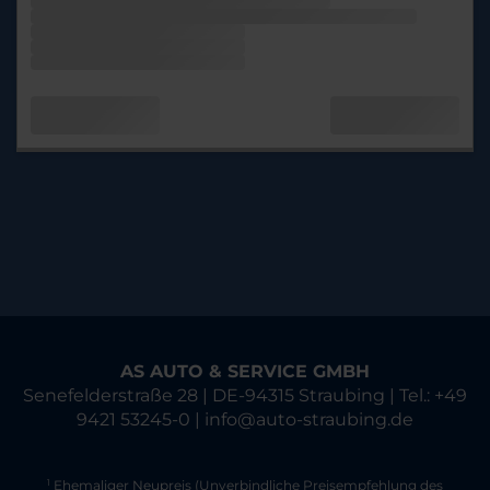
AS AUTO & SERVICE GMBH
Senefelderstraße 28 | DE-94315 Straubing | Tel.: +49
9421 53245-0 | info@auto-straubing.de
Ehemaliger Neupreis (Unverbindliche Preisempfehlung des
1