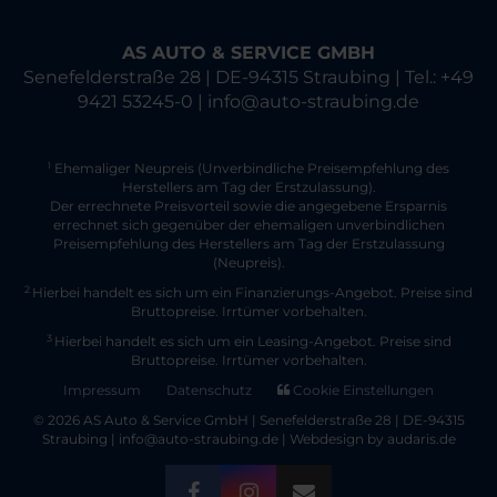
AS AUTO & SERVICE GMBH
Senefelderstraße 28 | DE-94315 Straubing | Tel.: +49
9421 53245-0 | info@auto-straubing.de
Ehemaliger Neupreis (Unverbindliche Preisempfehlung des
1
Herstellers am Tag der Erstzulassung).
Der errechnete Preisvorteil sowie die angegebene Ersparnis
errechnet sich gegenüber der ehemaligen unverbindlichen
Preisempfehlung des Herstellers am Tag der Erstzulassung
(Neupreis).
2
Hierbei handelt es sich um ein Finanzierungs-Angebot. Preise sind
Bruttopreise. Irrtümer vorbehalten.
3
Hierbei handelt es sich um ein Leasing-Angebot. Preise sind
Bruttopreise. Irrtümer vorbehalten.
Impressum
Datenschutz
Cookie Einstellungen
© 2026 AS Auto & Service GmbH | Senefelderstraße 28 | DE-94315
Straubing | info@auto-straubing.de |
Webdesign by audaris.de