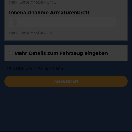
Max. Dateigröße - 6MB.
Innenaufnahme Armaturenbrett
Max. Dateigröße - 6MB.
Mehr Details zum Fahrzeug eingeben
*
Pflichtfelder bitte ausfüllen
ABSENDEN