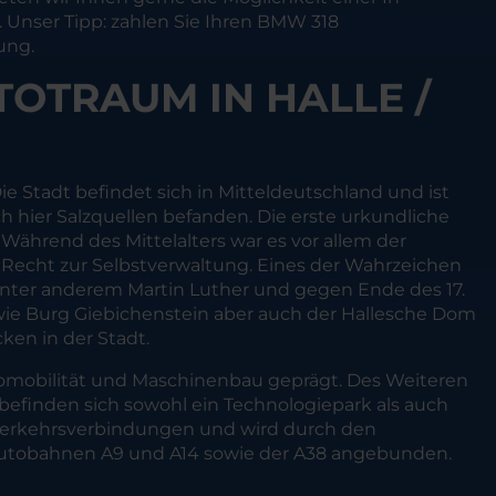
 Unser Tipp: zahlen Sie Ihren BMW 318
ung.
TOTRAUM IN HALLE /
 Stadt befindet sich in Mitteldeutschland und ist
ich hier Salzquellen befanden. Die erste urkundliche
Während des Mittelalters war es vor allem der
s Recht zur Selbstverwaltung. Eines der Wahrzeichen
e unter anderem Martin Luther und gegen Ende des 17.
owie Burg Giebichenstein aber auch der Hallesche Dom
ken in der Stadt.
tromobilität und Maschinenbau geprägt. Des Weiteren
befinden sich sowohl ein Technologiepark als auch
er Verkehrsverbindungen und wird durch den
n Autobahnen A9 und A14 sowie der A38 angebunden.