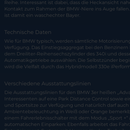
Reihe. Interessant ist dabei, dass die Heckansicht n
Kontakt zum Rahmen der BMW-Niere ins Auge fallen.
ist damit ein waschechter Bayer.
Technische Daten
Wie für BMW typisch, werden sämtliche Motorisierungen
Verfügung. Das Einstiegsaggregat bei den Benzinern bi
dem Dreiliter-Reihensechszylinder des 340i und desse
Automatikgetriebe auswählen. Die Selbstzünder begin
wird die Vielfalt durch das Hybridmodell 330e iPerfor
Verschiedene Ausstattungslinien
Die Ausstattungslinien für den BMW 3er heißen „Advant
Interessenten auf eine Park Distance Control sowie e
und Sportsitze zur Verfügung und natürlich darf auch
Ambientebeleuchtung in Weiß oder Orange bemerkbar
einem Fahrerlebnisschalter mit dem Modus „Sport +“
automatischen Einparken. Ebenfalls arbeitet das Fahr