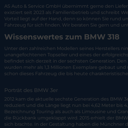
AS Auto & Service GmbH übernimmt gerne den Liefers
existiert seit 2023 als Familienbetrieb und schreibt 
Vorteil liegt auf der Hand, denn so können Sie run
Fahrzeug für sich finden. Wir beraten Sie gern und un
Wissenswertes zum BMW 318
Unter den zahlreichen Modellen seines Herstellers n
unangefochtenen Topseller und eines der erfolgreich
befindet sich derzeit in der sechsten Generation. De
wurden mehr als 1,3 Millionen Exemplare gebaut und so
schon dieses Fahrzeug die bis heute charakteristische
Porträt des BMW 3er
2012 kam die aktuelle sechste Generation des BMW 
reduziert und die Länge liegt nun bei 4,62 Meter bis 
Bezeichnung Touring als auch als Limousine und Gran T
die Rückbank umgeklappt wird. 2015 erhielt der BMW 3
sich brachte. In der Gestaltung haben die Münchner d