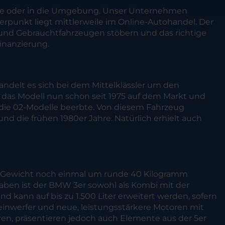
aale oder in die Umgebung. Unser Unternehmen
werpunkt liegt mittlerweile im Online-Autohandel. Der
 und Gebrauchtfahrzeugen stöbern und das richtige
Finanzierung.
ndelt es sich bei dem Mittelklässler um den
 das Modell nun schon seit 1975 auf dem Markt und
r die 02-Modelle beerbte. Von diesem Fahrzeug
nd die frühen 1980er Jahre. Natürlich erhielt auch
s Gewicht noch einmal um runde 40 Kilogramm
 haben ist der BMW 3er sowohl als Kombi mit der
 kann auf bis zu 1.500 Liter erweitert werden, sofern
einwerfer und neue, leistungsstärkere Motoren mit
ren, präsentieren jedoch auch Elemente aus der 5er