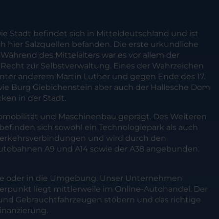
 Stadt befindet sich in Mitteldeutschland und ist
ich hier Salzquellen befanden. Die erste urkundliche
Während des Mittelalters war es vor allem der
s Recht zur Selbstverwaltung. Eines der Wahrzeichen
e unter anderem Martin Luther und gegen Ende des 17.
owie Burg Giebichenstein aber auch der Hallesche Dom
ken in der Stadt.
tromobilität und Maschinenbau geprägt. Des Weiteren
befinden sich sowohl ein Technologiepark als auch
er Verkehrsverbindungen und wird durch den
n Autobahnen A9 und A14 sowie der A38 angebunden.
aale oder in die Umgebung. Unser Unternehmen
werpunkt liegt mittlerweile im Online-Autohandel. Der
 und Gebrauchtfahrzeugen stöbern und das richtige
Finanzierung.