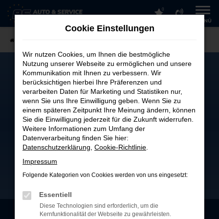
0
Zum
MENÜ
Hauptinhalt
Cookie Einstellungen
springen
Startseite
Ansprechpartner Verkauf
Wir nutzen Cookies, um Ihnen die bestmögliche
Nutzung unserer Webseite zu ermöglichen und unsere
Kommunikation mit Ihnen zu verbessern. Wir
berücksichtigen hierbei Ihre Präferenzen und
verarbeiten Daten für Marketing und Statistiken nur,
wenn Sie uns Ihre Einwilligung geben. Wenn Sie zu
einem späteren Zeitpunkt Ihre Meinung ändern, können
Sie die Einwilligung jederzeit für die Zukunft widerrufen.
Weitere Informationen zum Umfang der
Datenverarbeitung finden Sie hier:
Datenschutzerklärung
,
Cookie-Richtlinie
.
Impressum
Folgende Kategorien von Cookies werden von uns eingesetzt:
Essentiell
Diese Technologien sind erforderlich, um die
Kernfunktionalität der Webseite zu gewährleisten.