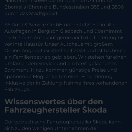
Nahverkehr sowie die Autobahnen A4 und A3.
Ebenfalls führen die Bundesstraßen B55 und B506
durch das Stadtgebiet
AS Auto & Service GmbH unterstützt Sie in allen
Autofragen in Bergisch Gladbach und übernimmt
nach einem Autokauf gerne auch die Lieferung bis
vor Ihre Haustür. Unser Autohaus mit großem
Online-Angebot existiert seit 2023 und ist bis heute
ein Familienbetrieb geblieben. Wir stehen für einen
umfassenden Service und ein breit gefächertes
Sortiment. Hinzu kommen günstige Preise und
spannende Möglichkeiten einer Finanzierung
inklusive der In-Zahlung-Nahme Ihres vorhandenen
Fahrzeugs.
Wissenswertes über den
Fahrzeughersteller Škoda
Der tschechische Fahrzeughersteller Škoda kann
sich zu den wenigen Unternehmen der