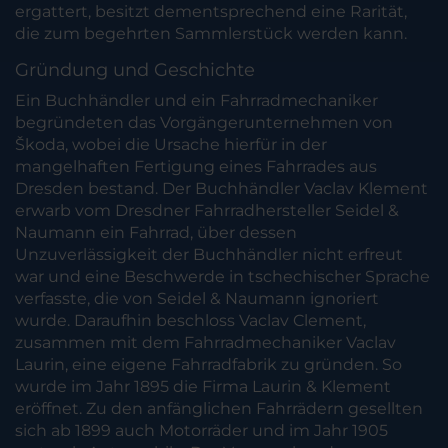
ergattert, besitzt dementsprechend eine Rarität,
die zum begehrten Sammlerstück werden kann.
Gründung und Geschichte
Ein Buchhändler und ein Fahrradmechaniker
begründeten das Vorgängerunternehmen von
Škoda, wobei die Ursache hierfür in der
mangelhaften Fertigung eines Fahrrades aus
Dresden bestand. Der Buchhändler Vaclav Klement
erwarb vom Dresdner Fahrradhersteller Seidel &
Naumann ein Fahrrad, über dessen
Unzuverlässigkeit der Buchhändler nicht erfreut
war und eine Beschwerde in tschechischer Sprache
verfasste, die von Seidel & Naumann ignoriert
wurde. Daraufhin beschloss Vaclav Clement,
zusammen mit dem Fahrradmechaniker Vaclav
Laurin, eine eigene Fahrradfabrik zu gründen. So
wurde im Jahr 1895 die Firma Laurin & Klement
eröffnet. Zu den anfänglichen Fahrrädern gesellten
sich ab 1899 auch Motorräder und im Jahr 1905