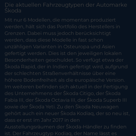
Die aktuellen Fahrzeugtypen der Automarke
Škoda
Mit nur 6 Modellen, die momentan produziert
werden, hält sich das Portfolio des Herstellers in
Grenzen. Dabei muss jedoch berücksichtigt
werden, dass diese Modelle in fast schon
unzähligen Varianten in Osteuropa und Asien
gefertigt werden. Dies ist den jeweiligen lokalen
Besonderheiten geschuldet. So verfügt etwa der
Škoda Rapid, der in Indien gefertigt wird, aufgrund
der schlechten Straßenverhältnisse über eine
höhere Bodenfreiheit als die europäische Version.
Im weiteren befinden sich aktuell in der Fertigung
des Unternehmens der Škoda Citigo, der Škoda
Fabia III, der Škoda Octavia III, der Škoda Superb III
sowie der Škoda Yeti. Zu den Škoda Neuwagen
gehört auch ein neuer Škoda Kodiaq, der so neu ist,
dass er erst im Jahr 2017 in den
Ausstellungsräumen der Škoda-Händler zu finden
ist. Der Fahrzeugtyp Kodiaq, der Name lässt es