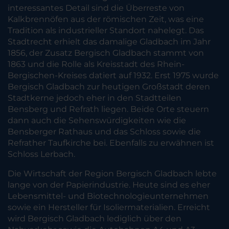
interessantes Detail sind die Überreste von
Kalkbrennöfen aus der römischen Zeit, was eine
Tradition als industrieller Standort nahelegt. Das
Stadtrecht erhielt das damalige Gladbach im Jahr
1856, der Zusatz Bergisch Gladbach stammt von
1863 und die Rolle als Kreisstadt des Rhein-
Bergischen-Kreises datiert auf 1932. Erst 1975 wurde
Bergisch Gladbach zur heutigen Großstadt deren
Stadtkerne jedoch eher in den Stadtteilen
Bensberg und Refrath liegen. Beide Orte steuern
dann auch die Sehenswürdigkeiten wie die
Bensberger Rathaus und das Schloss sowie die
Refrather Taufkirche bei. Ebenfalls zu erwähnen ist
Schloss Lerbach.
Die Wirtschaft der Region Bergisch Gladbach lebte
lange von der Papierindustrie. Heute sind es eher
Lebensmittel- und Biotechnologieunternehmen
sowie ein Hersteller für Isoliermaterialien. Erreicht
wird Bergisch Gladbach lediglich über den