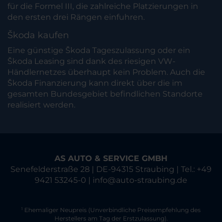
für die Formel III, die zahlreiche Platzierungen in
den ersten drei Rängen einfuhren.
Škoda kaufen
Eine günstige Škoda Tageszulassung oder ein
Škoda Leasing sind dank des riesigen VW-
Händlernetzes überhaupt kein Problem. Auch die
Škoda Finanzierung kann direkt über die im
gesamten Bundesgebiet befindlichen Standorte
realisiert werden.
AS AUTO & SERVICE GMBH
Senefelderstraße 28 | DE-94315 Straubing | Tel.: +49
9421 53245-0 | info@auto-straubing.de
Ehemaliger Neupreis (Unverbindliche Preisempfehlung des
1
Herstellers am Tag der Erstzulassung).