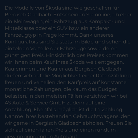
Die Modelle von Škoda sind wie geschaffen für
Bergisch Gladbach. Entscheiden Sie online, ob eher
ein Kleinwagen, ein Fahrzeug aus Kompakt- und
Mittelklasse oder ein SUV bzw. ein anderer
Fahrzeugtyp in Frage kommt. Dank unseres
Konfigurators sind Sie stets im Bilde und sehen die
einzelnen Vorteile der Fahrzeuge sowie deren
günstigen Preis. Hinsichtlich des Preises kommen
wir Ihnen beim Kauf Ihres Škoda weit entgegen.
Käuferinnen und Käufer aus Bergisch Gladbach
dürfen sich auf die Möglichkeit einer Ratenzahlung
freuen und verteilen den Kaufpreis auf konstante
monatliche Zahlungen, die kaum das Budget
belasten. In den meisten Fällen verzichten wir bei
AS Auto & Service GmbH zudem auf eine
Anzahlung. Ebenfalls möglich ist die In-Zahlung-
Nahme Ihres bestehenden Gebrauchtwagens, den
wir gerne in Bergisch Gladbach abholen. Freuen Sie
sich auf einen fairen Preis und einen rundum
gewinnbringenden Autokauf.