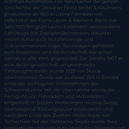
erstmals Automobile. Der Verursacher der ganzen
Geschichte, die Dresdner Firma Seidel & Naumann,
produzierte ab 1901 in Lizenz Fahrräder mit
Hilfsmotor der Firma Laurin & Klement. Bis in das
Jahr 1925 fertigten Laurin & Klement verschiedene
Fahrzeuge mit Zweizylindermotoren, darunter
neben Autos auch Nutzfahrzeuge und
Stationärmotoren. Sogar Rennwagen gehörten
zum Repertoire und die Kundschaft war schon
damals in aller Welt angesiedelt. Der bereits 1907 in
eine Aktiengesellschaft umgewandelte
Fahrzeughersteller wurde 1925 von Škoda
übernommen. Škoda war zu dieser Zeit in Europa
eines der wichtigsten Unternehmen der
Schwerindustrie. Mit der Übernahme wurde die
Fertigung von Fahrrädern und Motorrädern
eingestellt. In beiden Weltkriegen musste Škoda
überwiegend Rüstungsgüter produzieren und
nach dem Ende des Zweiten Weltkrieges war
Tschechien Teil des Ostblocks. Škoda wurde 1945
verstaatlicht und viele gute Ideen der Designer und