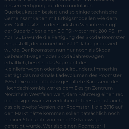
dessen Fertigung auf dem modularen
Querbaukasten basiert und so einige technische
Gemeinsamkeiten mit Erfolgsmodellen wie dem
VW-Golf besitzt. In der stärksten Variante verfügt
der Superb über einen 2.0 TSI-Motor mit 280 PS. Im
April 2015 wurde die Fertigung des Škoda-Roomster
eingestellt, der immerhin fast 10 Jahre produziert
wurde. Der Roomster, nun nur noch als Škoda
Gebrauchtwagen oder Škoda Jahreswagen
erhältlich, besetzt das Segment des
Kleinlieferwagen oder des Allrounders. Immerhin
beträgt das maximale Ladevolumen des Roomster
1555 l. Die recht attraktiv gestaltete Karosserie des
Hochdachkombis war es dem Design Zentrum
Nordrhein Westfalen wert, dem Fahrzeug einen red
dot design award zu verleihen. Interessant ist auch,
das die zweite Version, der Roomster II, die 2016 auf
den Markt hätte kommen sollen, tatsächlich noch
in einer Stückzahl von rund 100 Neuwagen
gefertigt wurde. Wer also einen Roomster II