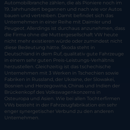
Automobilbranche zählen, die als Pioniere noch im
19. Jahrhundert begannen und nach wie vor Autos
bauen und vertreiben. Damit befindet sich das
Unternehmen in einer Reihe mit Daimler und
Peugeot. Allerdings ist durchaus anzunehmen, dass
die Firma ohne die Muttergesellschaft VW heute
nicht mehr existieren würde oder zumindest nicht
diese Bedeutung hätte. Škoda steht in
Deutschland in dem Ruf, qualitativ gute Fahrzeuge
in einem sehr guten Preis-Leistungs-Verhältnis
herzustellen. Gleichzeitig ist das tschechische
Unternehmen mit 3 Werken in Tschechien sowie
Fabriken in Russland, der Ukraine, der Slowakei,
Bosnien und Herzegowina, Chinas und Indien der
Brückenkopf des Volkswagenkonzerns in
Osteuropa und Asien. Wie bei allen Tochterfirmen
VWs besteht in der Fahrzeugfabrikation ein sehr
enger synergetischer Verbund zu den anderen
Unternehmen.